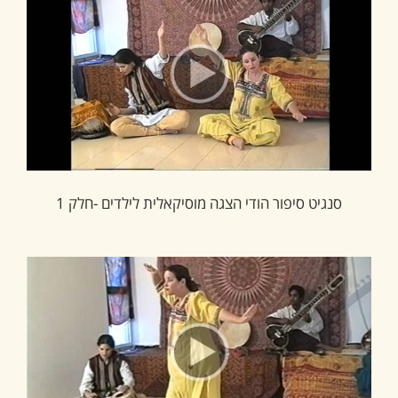
סנגיט סיפור הודי הצגה מוסיקאלית לילדים -חלק 1