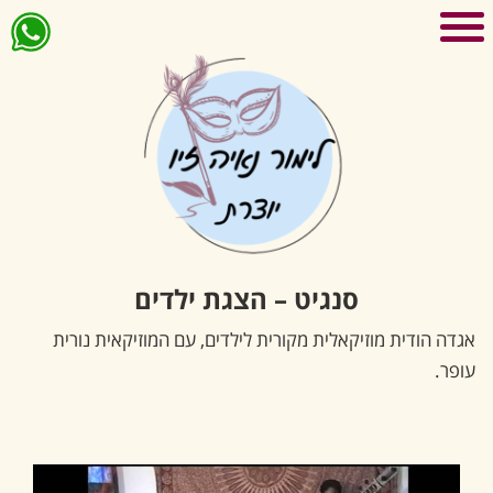
בית
אודותי
הביצית הטובה שלי
הצגות
קטעי ווידאו
סנגיט – הצגת ילדים
כתבו עלי
הצגות תאטרון
יצירת קשר
הפעלת בובות
אגדה הודית מוזיקאלית מקורית לילדים, עם המוזיקאית נורית
עופר.
'סגור תפריט'
סנגיט – הצגת ילדים
כתיבה לפרסומת